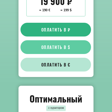
19 900
₽
= 190 €
= 199 $
ОПЛАТИТЬ В ₽
ОПЛАТИТЬ В $
ОПЛАТИТЬ В €
Оптимальный
с куратором