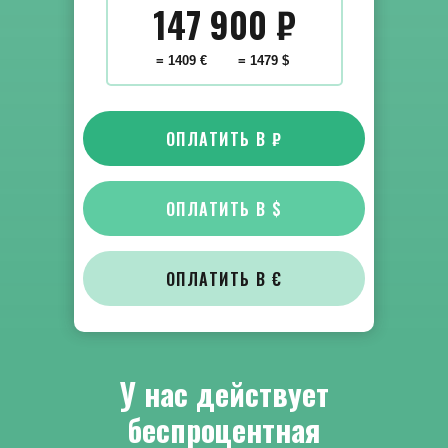
147 900
₽
= 1409 €
= 1479 $
ОПЛАТИТЬ В ₽
ОПЛАТИТЬ В $
ОПЛАТИТЬ В €
У нас действует
беспроцентная