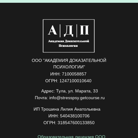
ООО "АКАДЕМИЯ ДОКАЗАТЕЛЬНОЙ
ПСИХОЛОГИИ"
ИНН: 7100058857
ОГРН: 1247100010640
Адрес: Тула, ул. Марата, 33
Почта: info@stresspsy.getcourse.ru
ИП Трошина Лилия Анатольевна
ИНН: 540438100706
ОГРН: 318547600133850
Образовательная лицензия ООО