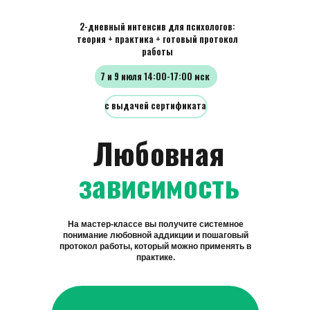
2-дневный интенсив для психологов:
теория + практика + готовый протокол
работы
7 и 9 июля 14:00-17:00 мск
с выдачей сертификата
Любовная
зависимость
На мастер-классе вы получите
системное
понимание любовной аддикции
и
пошаговый
протокол работы
, который можно применять в
практике.